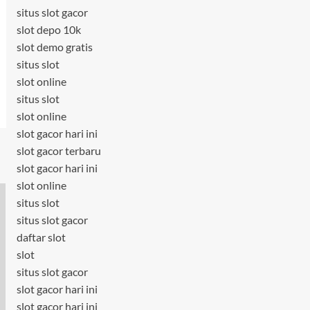
situs slot gacor
slot depo 10k
slot demo gratis
situs slot
slot online
situs slot
slot online
slot gacor hari ini
slot gacor terbaru
slot gacor hari ini
slot online
situs slot
situs slot gacor
daftar slot
slot
situs slot gacor
slot gacor hari ini
slot gacor hari ini