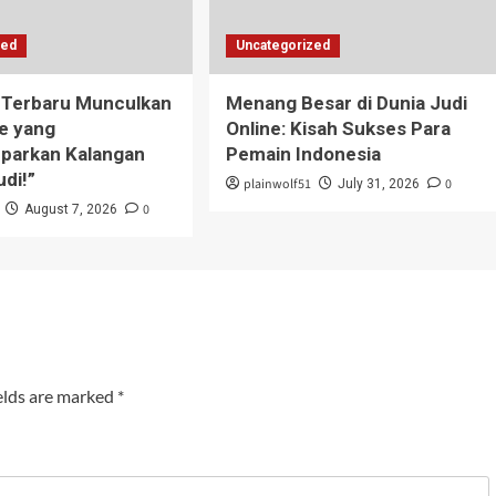
zed
Uncategorized
t Terbaru Munculkan
Menang Besar di Dunia Judi
e yang
Online: Kisah Sukses Para
arkan Kalangan
Pemain Indonesia
udi!”
plainwolf51
0
July 31, 2026
0
August 7, 2026
elds are marked
*