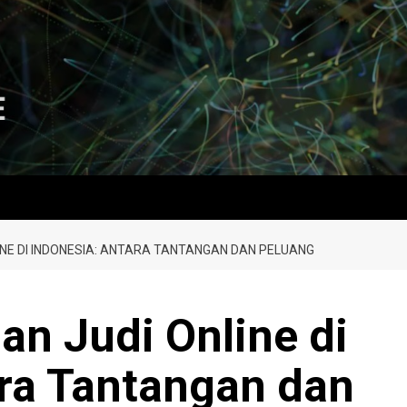
NE DI INDONESIA: ANTARA TANTANGAN DAN PELUANG
n Judi Online di
ara Tantangan dan