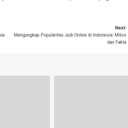
Next:
nia
Mengungkap Popularitas Judi Online di Indonesia: Mitos
dan Fakta