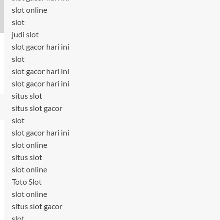
slot online
slot
judi slot
slot gacor hari ini
slot
slot gacor hari ini
slot gacor hari ini
situs slot
situs slot gacor
slot
slot gacor hari ini
slot online
situs slot
slot online
Toto Slot
slot online
situs slot gacor
slot