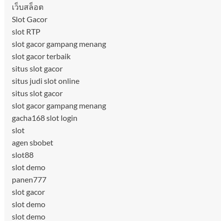
เว็บสล็อต
Slot Gacor
slot RTP
slot gacor gampang menang
slot gacor terbaik
situs slot gacor
situs judi slot online
situs slot gacor
slot gacor gampang menang
gacha168 slot login
slot
agen sbobet
slot88
slot demo
panen777
slot gacor
slot demo
slot demo