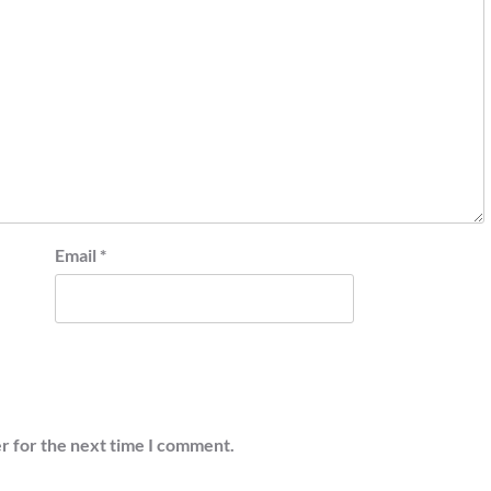
Email
*
r for the next time I comment.