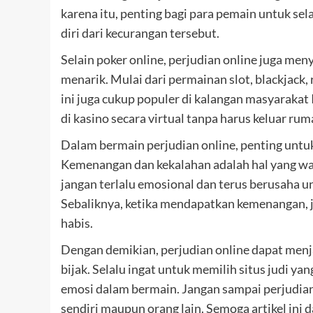
karena itu, penting bagi para pemain untuk se
diri dari kecurangan tersebut.
Selain poker online, perjudian online juga m
menarik. Mulai dari permainan slot, blackjack,
ini juga cukup populer di kalangan masyarakat
di kasino secara virtual tanpa harus keluar rum
Dalam bermain perjudian online, penting untuk
Kemenangan dan kekalahan adalah hal yang waj
jangan terlalu emosional dan terus berusaha u
Sebaliknya, ketika mendapatkan kemenangan, j
habis.
Dengan demikian, perjudian online dapat men
bijak. Selalu ingat untuk memilih situs judi y
emosi dalam bermain. Jangan sampai perjudian
sendiri maupun orang lain. Semoga artikel i