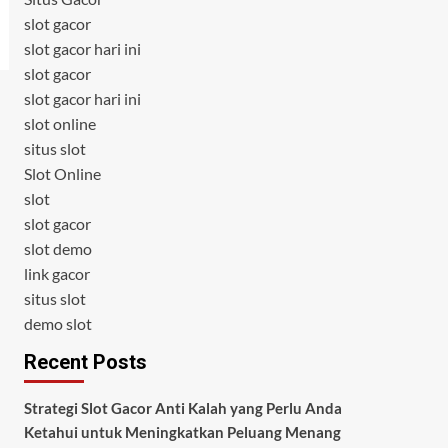
slot gacor
slot gacor hari ini
slot gacor
slot gacor hari ini
slot online
situs slot
Slot Online
slot
slot gacor
slot demo
link gacor
situs slot
demo slot
Recent Posts
Strategi Slot Gacor Anti Kalah yang Perlu Anda
Ketahui untuk Meningkatkan Peluang Menang