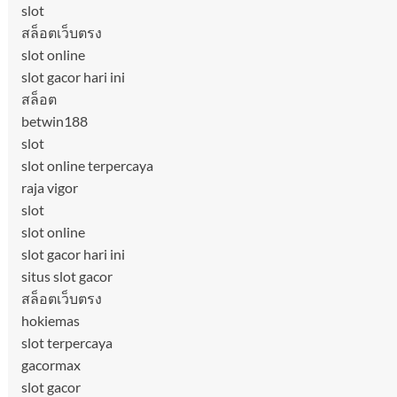
slot
สล็อตเว็บตรง
slot online
slot gacor hari ini
สล็อต
betwin188
slot
slot online terpercaya
raja vigor
slot
slot online
slot gacor hari ini
situs slot gacor
สล็อตเว็บตรง
hokiemas
slot terpercaya
gacormax
slot gacor