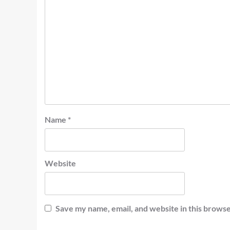
Name
*
Website
Save my name, email, and website in this browse