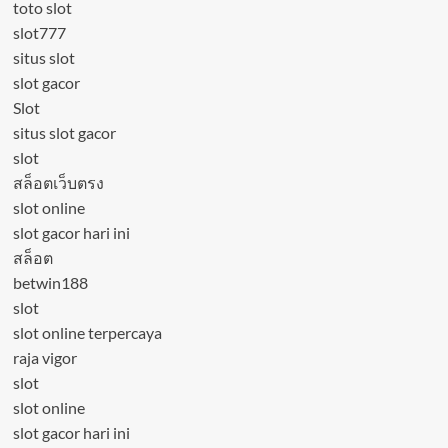
toto slot
slot777
situs slot
slot gacor
Slot
situs slot gacor
slot
สล็อตเว็บตรง
slot online
slot gacor hari ini
สล็อต
betwin188
slot
slot online terpercaya
raja vigor
slot
slot online
slot gacor hari ini