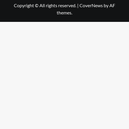
Copyright © All rights reserved.
|
CoverNews
by AF
themes.