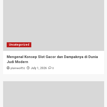
Uncategorized
Mengenal Konsep Slot Gacor dan Dampaknya di Dunia
Judi Modern
plainwolf51
0
July 1, 2026