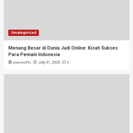
Uncategorized
Menang Besar di Dunia Judi Online: Kisah Sukses
Para Pemain Indonesia
plainwolf51
0
July 31, 2026