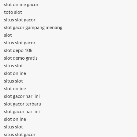
slot online gacor
toto slot
situs slot gacor
slot gacor gampang menang
slot
situs slot gacor
slot depo 10k
slot demo gratis
situs slot
slot online
situs slot
slot online
slot gacor hari ini
slot gacor terbaru
slot gacor hari ini
slot online
situs slot
situs slot gacor