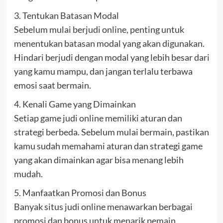
3. Tentukan Batasan Modal
Sebelum mulai berjudi online, penting untuk
menentukan batasan modal yang akan digunakan.
Hindari berjudi dengan modal yang lebih besar dari
yang kamu mampu, dan jangan terlalu terbawa
emosi saat bermain.
4. Kenali Game yang Dimainkan
Setiap game judi online memiliki aturan dan
strategi berbeda. Sebelum mulai bermain, pastikan
kamu sudah memahami aturan dan strategi game
yang akan dimainkan agar bisa menang lebih
mudah.
5. Manfaatkan Promosi dan Bonus
Banyak situs judi online menawarkan berbagai
promosi dan bonus untuk menarik pemain.