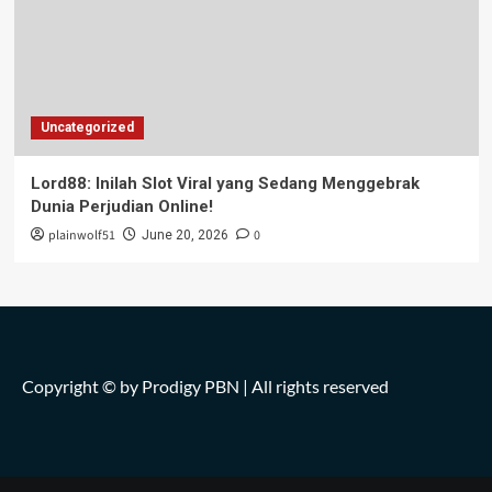
Uncategorized
Lord88: Inilah Slot Viral yang Sedang Menggebrak
Dunia Perjudian Online!
plainwolf51
0
June 20, 2026
Copyright © by
Prodigy PBN
| All rights reserved