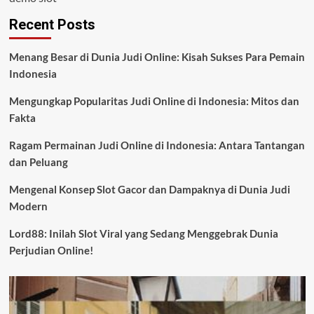
Recent Posts
Menang Besar di Dunia Judi Online: Kisah Sukses Para Pemain
Indonesia
Mengungkap Popularitas Judi Online di Indonesia: Mitos dan
Fakta
Ragam Permainan Judi Online di Indonesia: Antara Tantangan
dan Peluang
Mengenal Konsep Slot Gacor dan Dampaknya di Dunia Judi
Modern
Lord88: Inilah Slot Viral yang Sedang Menggebrak Dunia
Perjudian Online!