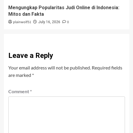
Mengungkap Popularitas Judi Online di Indonesia:
Mitos dan Fakta
plainwolf51
0
July 16, 2026
Leave a Reply
Your email address will not be published.
Required fields
are marked
*
Comment
*