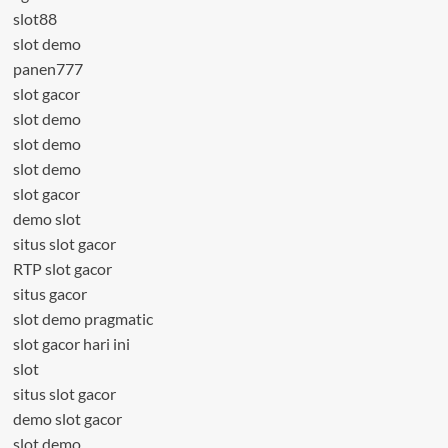
slot88
slot demo
panen777
slot gacor
slot demo
slot demo
slot demo
slot gacor
demo slot
situs slot gacor
RTP slot gacor
situs gacor
slot demo pragmatic
slot gacor hari ini
slot
situs slot gacor
demo slot gacor
slot demo