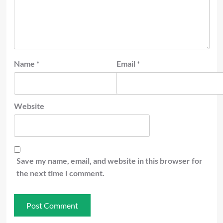
Name
*
Email
*
Website
Save my name, email, and website in this browser for
the next time I comment.