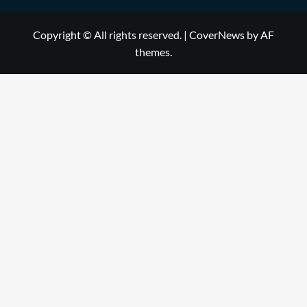
Copyright © All rights reserved.
|
CoverNews
by AF
themes.