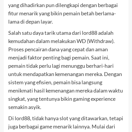
yang dihadirkan pun dilengkapi dengan berbagai
fitur menarik yang bikin pemain betah berlama-
lama di depan layar.
Salah satu daya tarik utama dari lord88 adalah
kemudahan dalam melakukan WD (Withdraw).
Proses pencairan dana yang cepat dan aman
menjadi faktor penting bagi pemain. Saat ini,
pemain tidak perlu lagi menunggu berhari-hari
untuk mendapatkan kemenangan mereka. Dengan
sistem yang efisien, pemain bisa langsung
menikmati hasil kemenangan mereka dalam waktu
singkat, yang tentunya bikin gaming experience
semakin asyik.
Di lord88, tidak hanya slot yang ditawarkan, tetapi
juga berbagai game menarik lainnya. Mulai dari