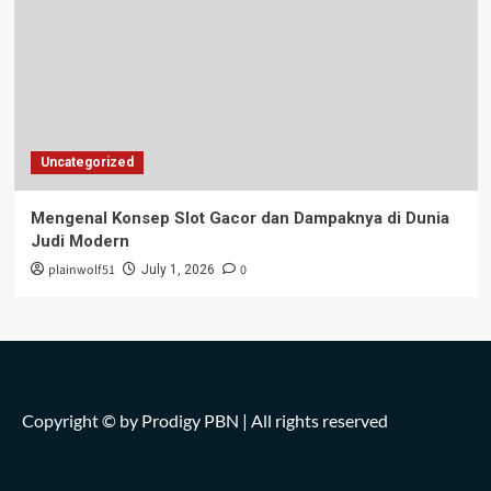
Uncategorized
Mengenal Konsep Slot Gacor dan Dampaknya di Dunia
Judi Modern
plainwolf51
0
July 1, 2026
Copyright © by
Prodigy PBN
| All rights reserved