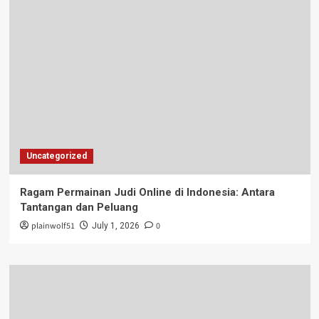
Uncategorized
Ragam Permainan Judi Online di Indonesia: Antara
Tantangan dan Peluang
plainwolf51
0
July 1, 2026