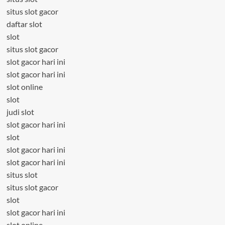
situs slot gacor
daftar slot
slot
situs slot gacor
slot gacor hari ini
slot gacor hari ini
slot online
slot
judi slot
slot gacor hari ini
slot
slot gacor hari ini
slot gacor hari ini
situs slot
situs slot gacor
slot
slot gacor hari ini
slot online