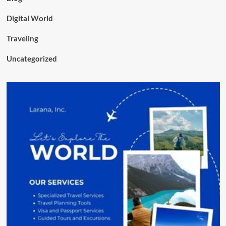
Digital World
Traveling
Uncategorized