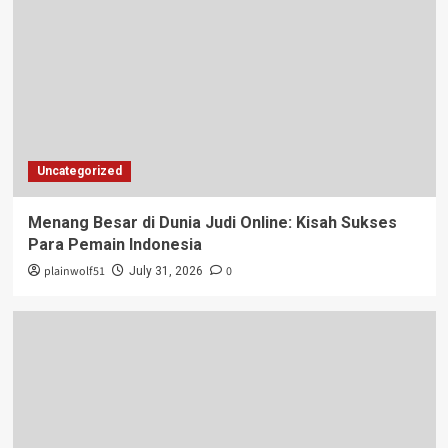
Uncategorized
Menang Besar di Dunia Judi Online: Kisah Sukses
Para Pemain Indonesia
plainwolf51
0
July 31, 2026