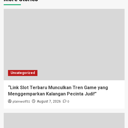
Uncategorized
“Link Slot Terbaru Munculkan Tren Game yang
Menggemparkan Kalangan Pecinta Judi!”
plainwolf51
0
August 7, 2026