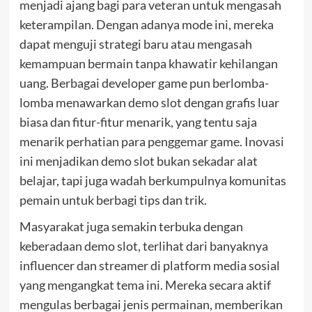
menjadi ajang bagi para veteran untuk mengasah
keterampilan. Dengan adanya mode ini, mereka
dapat menguji strategi baru atau mengasah
kemampuan bermain tanpa khawatir kehilangan
uang. Berbagai developer game pun berlomba-
lomba menawarkan demo slot dengan grafis luar
biasa dan fitur-fitur menarik, yang tentu saja
menarik perhatian para penggemar game. Inovasi
ini menjadikan demo slot bukan sekadar alat
belajar, tapi juga wadah berkumpulnya komunitas
pemain untuk berbagi tips dan trik.
Masyarakat juga semakin terbuka dengan
keberadaan demo slot, terlihat dari banyaknya
influencer dan streamer di platform media sosial
yang mengangkat tema ini. Mereka secara aktif
mengulas berbagai jenis permainan, memberikan