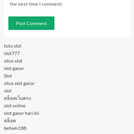
the next time I comment.
toto slot
slot777
situs slot
slot gacor
Slot
situs slot gacor
slot
สล็อตเว็บตรง
slot online
slot gacor hari ini
สล็อต
betwin188