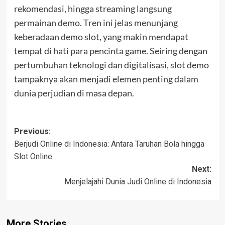
rekomendasi, hingga streaming langsung
permainan demo. Tren ini jelas menunjang
keberadaan demo slot, yang makin mendapat
tempat di hati para pencinta game. Seiring dengan
pertumbuhan teknologi dan digitalisasi, slot demo
tampaknya akan menjadi elemen penting dalam
dunia perjudian di masa depan.
Post
Previous:
Berjudi Online di Indonesia: Antara Taruhan Bola hingga
navigation
Slot Online
Next:
Menjelajahi Dunia Judi Online di Indonesia
More Stories