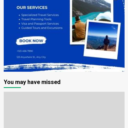
You may have missed