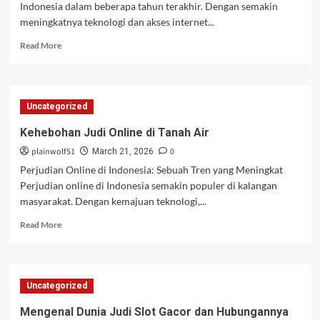
Indonesia dalam beberapa tahun terakhir. Dengan semakin
yang
meningkatnya teknologi dan akses internet...
Sedang
Viral!
Read
Read More
more
about
Menelaah
Fenomena
Uncategorized
Judi
Online
Kehebohan Judi Online di Tanah Air
di
plainwolf51
0
Indonesia:
March 21, 2026
Tren
Perjudian Online di Indonesia: Sebuah Tren yang Meningkat
dan
Perjudian online di Indonesia semakin populer di kalangan
Tantangan
masyarakat. Dengan kemajuan teknologi,...
Read
Read More
more
about
Kehebohan
Judi
Uncategorized
Online
di
Mengenal Dunia Judi Slot Gacor dan Hubungannya
Tanah