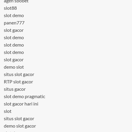
agen sbobet
slot88
slot demo
panen777
slot gacor
slot demo
slot demo
slot demo
slot gacor
demo slot
situs slot gacor
RTP slot gacor
situs gacor
slot demo pragmatic
slot gacor hari ini
slot
situs slot gacor
demo slot gacor