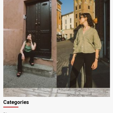
Categories