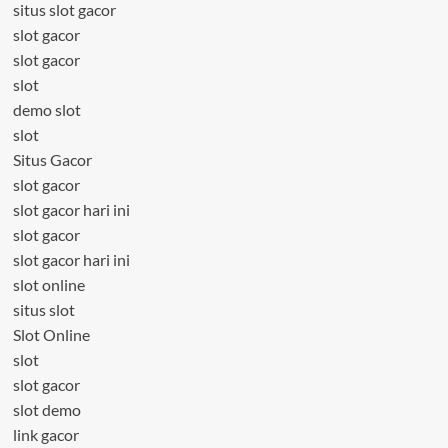
situs slot gacor
slot gacor
slot gacor
slot
demo slot
slot
Situs Gacor
slot gacor
slot gacor hari ini
slot gacor
slot gacor hari ini
slot online
situs slot
Slot Online
slot
slot gacor
slot demo
link gacor