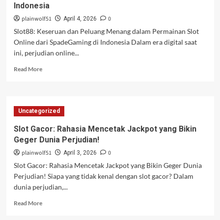
Indonesia
plainwolf51
0
April 4, 2026
Slot88: Keseruan dan Peluang Menang dalam Permainan Slot
Online dari SpadeGaming di Indonesia Dalam era digital saat
ini, perjudian online...
Read
Read More
more
about
Slot88:
Keseruan
Uncategorized
dan
Peluang
Slot Gacor: Rahasia Mencetak Jackpot yang Bikin
Menang
Geger Dunia Perjudian!
dalam
Permainan
plainwolf51
0
April 3, 2026
Slot
Slot Gacor: Rahasia Mencetak Jackpot yang Bikin Geger Dunia
Online
Perjudian! Siapa yang tidak kenal dengan slot gacor? Dalam
dari
dunia perjudian,...
SpadeGaming
di
Read
Read More
Indonesia
more