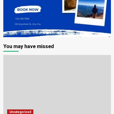
You may have missed
Uncategorized