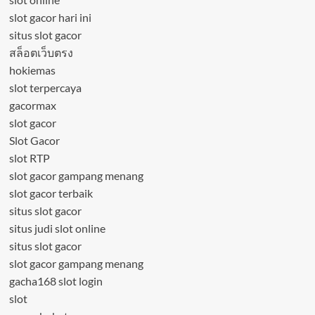
slot gacor hari ini
situs slot gacor
สล็อตเว็บตรง
hokiemas
slot terpercaya
gacormax
slot gacor
Slot Gacor
slot RTP
slot gacor gampang menang
slot gacor terbaik
situs slot gacor
situs judi slot online
situs slot gacor
slot gacor gampang menang
gacha168 slot login
slot