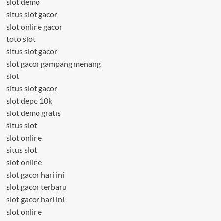
slot demo
situs slot gacor
slot online gacor
toto slot
situs slot gacor
slot gacor gampang menang
slot
situs slot gacor
slot depo 10k
slot demo gratis
situs slot
slot online
situs slot
slot online
slot gacor hari ini
slot gacor terbaru
slot gacor hari ini
slot online